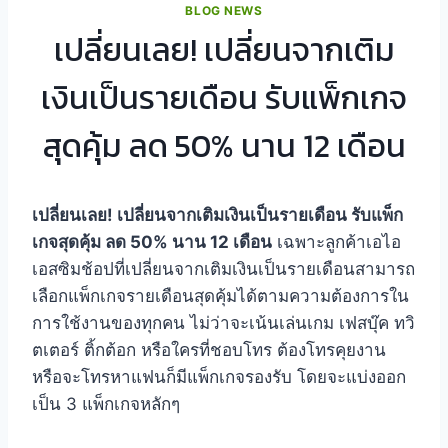
BLOG NEWS
เปลี่ยนเลย! เปลี่ยนจากเติม
เงินเป็นรายเดือน รับแพ็กเกจ
สุดคุ้ม ลด 50% นาน 12 เดือน
เปลี่ยนเลย! เปลี่ยนจากเติมเงินเป็นรายเดือน รับแพ็ก
เกจสุดคุ้ม ลด 50% นาน 12 เดือน
เฉพาะลูกค้าเอไอ
เอสซิมช้อปที่เปลี่ยนจากเติมเงินเป็นรายเดือนสามารถ
เลือกแพ็กเกจรายเดือนสุดคุ้มได้ตามความต้องการใน
การใช้งานของทุกคน ไม่ว่าจะเน้นเล่นเกม เฟสบุ๊ค ทวิ
ตเตอร์ ติ้กต้อก หรือใครที่ชอบโทร ต้องโทรคุยงาน
หรือจะโทรหาแฟนก็มีแพ็กเกจรองรับ โดยจะแบ่งออก
เป็น 3 แพ็กเกจหลักๆ