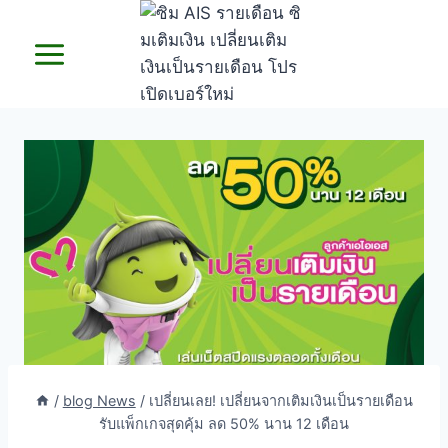
Skip
to
content
/
blog News
/
เปลี่ยนเลย! เปลี่ยนจากเติมเงินเป็นรายเดือน
รับแพ็กเกจสุดคุ้ม ลด 50% นาน 12 เดือน