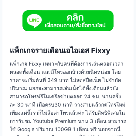
แพ็กเกจรายเดือนเอไอเอส Fixxy
แพ็กเกจ Fixxy เหมาะกับคนที่ต้องการเล่นตลอดเวลา
ตลอดทั้งเดือน และมีโทรออกบ้างด้วยนิดหน่อย โดย
ราคาจะเริ่มต้นที่ 349 บาท ไม่ลดสปีดเน็ต ไม่จำกัด
ปริมาณ นอกจะสามารถเล่นเน็ตได้ทั้งเดือนแล้วยัง
สามารถโทรฟรีในเครือข่ายตลอด 24 ชม. นานครั้ง
ละ 30 นาที เมื่อครบ30 นาที วางสายแล้วกดโทรใหม่
เพียงแค่นี้เราก็ไม่สียค่าโทรแล้วค่ะ ได้รับสิทธิพิเศษใน
การรับชม Youtube Premium นาน 3 เดือน สามารถ
ใช้ Google ปริมาณ 100GB 1 เดือน ฟรี นอกจากนี้