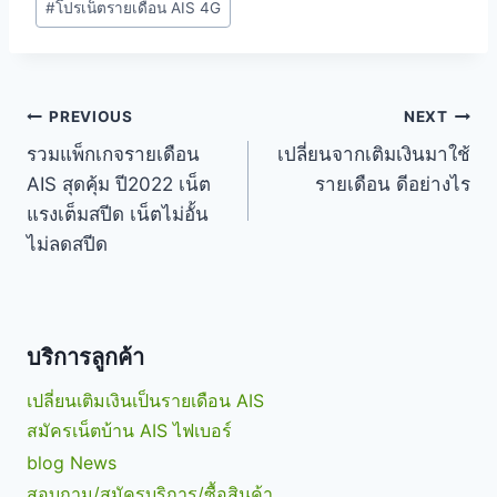
#
โปรเน็ตรายเดือน AIS 4G
แนะแนว
PREVIOUS
NEXT
รวมแพ็กเกจรายเดือน
เปลี่ยนจากเติมเงินมาใช้
เรื่อง
AIS สุดคุ้ม ปี2022 เน็ต
รายเดือน ดีอย่างไร
แรงเต็มสปีด เน็ตไม่อั้น
ไม่ลดสปีด
บริการลูกค้า
เปลี่ยนเติมเงินเป็นรายเดือน AIS
สมัครเน็ตบ้าน AIS ไฟเบอร์
blog News
สอบถาม/สมัครบริการ/ซื้อสินค้า