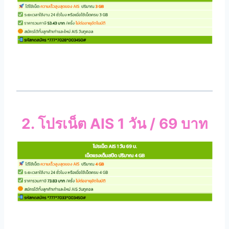
2. โปรเน็ต AIS 1 วัน / 69 บาท