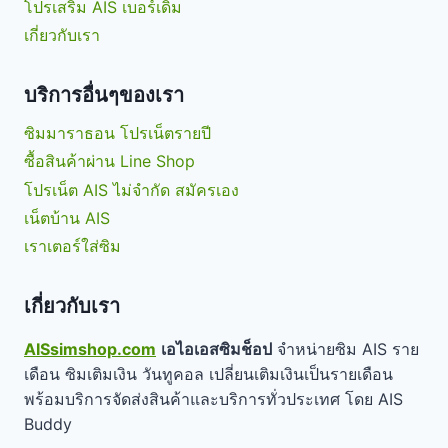
โปรเสริม AIS เบอร์เดิม
เกี่ยวกับเรา
บริการอื่นๆของเรา
ซิมมาราธอน โปรเน็ตรายปี
ซื้อสินค้าผ่าน Line Shop
โปรเน็ต AIS ไม่จำกัด สมัครเอง
เน็ตบ้าน AIS
เราเตอร์ใส่ซิม
เกี่ยวกับเรา
AISsimshop.com
เอไอเอสซิมช็อป
จำหน่ายซิม AIS ราย
เดือน ซิมเติมเงิน วันทูคอล เปลี่ยนเติมเงินเป็นรายเดือน
พร้อมบริการจัดส่งสินค้าและบริการทั่วประเทศ โดย AIS
Buddy