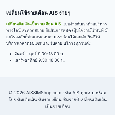
เปลี่ยนใช้รายเดือน AIS ง่ายๆ
เปลี่ยนเติมเงินเป็นรายเดือน AIS
แบบง่ายกับเราด้วยบริการ
ทางไลน์ สะดวกสบาย ยืนยันการสมัครปุ๊ปใช้งานได้ทันที มี
อะไรสงสัยก็ทักแชทสอบถามเราก่อนได้เลยค่ะ ยินดีให้
บริการเวลาตอบแชทและรับสาย บริการทุกวันค่ะ
จันทร์ – ศุกร์ 9.00-18.00 น.
เสาร์-อาทิตย์ 9.30-18.30 น.
© 2026 AISSIMShop.com : ซิม AIS ทุกแบบ พร้อม
โปร ซิมเติมเงิน ซิมรายเดือน ซิมรายปี เปลี่ยนเติมเงิน
เป็นรายเดือน