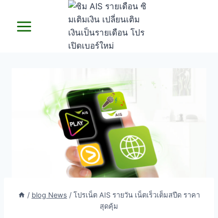
Skip
to
content
/
blog News
/
โปรเน็ต AIS รายวัน เน็ตเร็วเต็มสปีด ราคา
สุดคุ้ม