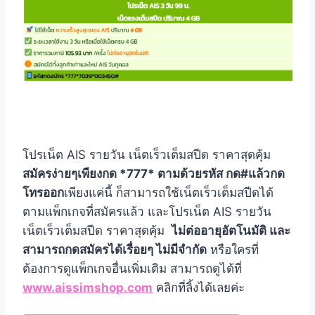
โปรเน็ต AIS รายวัน เน็ตเร็วเต็มสปีด ราคาสุดคุ้ม
สมัครง่ายๆเพียงกด *777* ตามด้วยรหัส กด#แล้วกด
โทรออก
เพียงแค่นี้ ก็สามารถใช้เน็ตเร็วเต็มสปีดได้
ตามแพ็กเกจที่สมัครแล้ว และโปรเน็ต AIS รายวัน
เน็ตเร็วเต็มสปีด ราคาสุดคุ้ม
ไม่ต่ออายุอัตโนมัติ และ
สามารถกดสมัครได้เรื่อยๆ ไม่มีจำกัด
หรือใครที่
ต้องการดูแพ็กเกจอื่นเพิ่มเติม สามารถดูได้ที่
www.aissimshop.com
คลิกที่ลิ้งได้เลยค่ะ