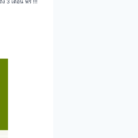
 3 เดือน ฟรี !!!