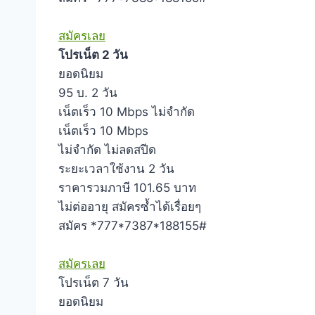
สมัครเลย
โปรเน็ต 2 วัน
ยอดนิยม
95 บ. 2 วัน
เน็ตเร็ว 10 Mbps ไม่จำกัด
เน็ตเร็ว 10 Mbps
ไม่จำกัด ไม่ลดสปีด
ระยะเวลาใช้งาน 2 วัน
ราคารวมภาษี 101.65 บาท
ไม่ต่ออายุ สมัครซ้ำได้เรื่อยๆ
สมัคร *777*7387*188155#
สมัครเลย
โปรเน็ต 7 วัน
ยอดนิยม