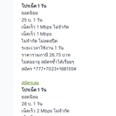
โปรเน็ต 1 วัน
ยอดนิยม
25 บ. 1 วัน
เน็ตเร็ว 1 Mbps ไม่จำกัด
เน็ตเร็ว 1 Mbps
ไม่จำกัด ไม่ลดสปีด
ระยะเวลาใช้งาน 1 วัน
ราคารวมภาษี 26.75 บาท
ไม่ต่ออายุ สมัครซ้ำได้เรื่อยๆ
สมัคร *777*7023*188155#
สมัครเลย
โปรเน็ต 1 วัน
ยอดนิยม
28 บ. 1 วัน
เน็ตเร็ว 2 Mbps ไม่จำกัด