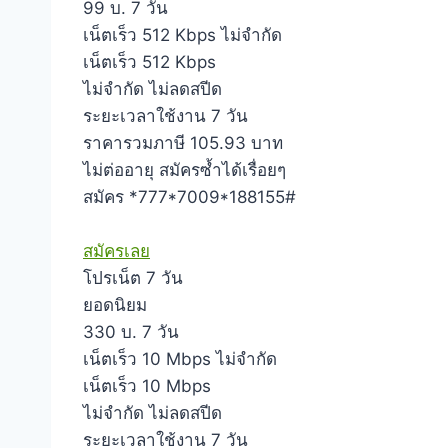
99 บ. 7 วัน
เน็ตเร็ว 512 Kbps ไม่จำกัด
เน็ตเร็ว 512 Kbps
ไม่จำกัด ไม่ลดสปีด
ระยะเวลาใช้งาน 7 วัน
ราคารวมภาษี 105.93 บาท
ไม่ต่ออายุ สมัครซ้ำได้เรื่อยๆ
สมัคร *777*7009*188155#
สมัครเลย
โปรเน็ต 7 วัน
ยอดนิยม
330 บ. 7 วัน
เน็ตเร็ว 10 Mbps ไม่จำกัด
เน็ตเร็ว 10 Mbps
ไม่จำกัด ไม่ลดสปีด
ระยะเวลาใช้งาน 7 วัน