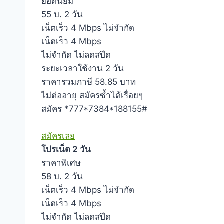
ยอดนิยม
55 บ. 2 วัน
เน็ตเร็ว 4 Mbps ไม่จำกัด
เน็ตเร็ว 4 Mbps
ไม่จำกัด ไม่ลดสปีด
ระยะเวลาใช้งาน 2 วัน
ราคารวมภาษี 58.85 บาท
ไม่ต่ออายุ สมัครซ้ำได้เรื่อยๆ
สมัคร *777*7384*188155#
สมัครเลย
โปรเน็ต 2 วัน
ราคาพิเศษ
58 บ. 2 วัน
เน็ตเร็ว 4 Mbps ไม่จำกัด
เน็ตเร็ว 4 Mbps
ไม่จำกัด ไม่ลดสปีด