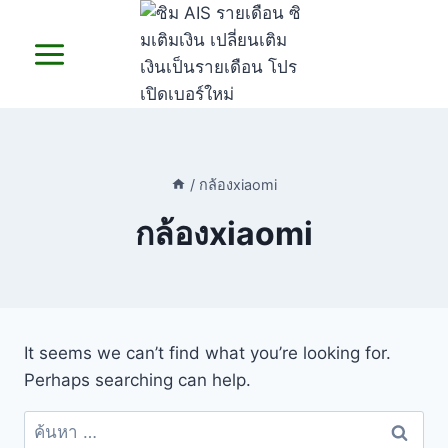
Skip
to
content
/
กล้องxiaomi
กล้องxiaomi
It seems we can’t find what you’re looking for.
Perhaps searching can help.
ค้นหา