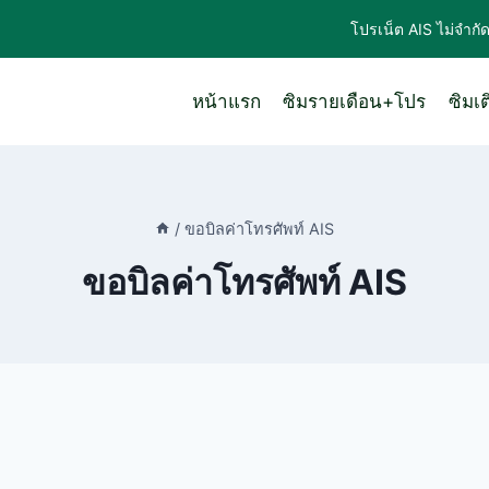
โปรเน็ต AIS ไม่จำกั
หน้าแรก
ซิมรายเดือน+โปร
ซิมเ
/
ขอบิลค่าโทรศัพท์ AIS
ขอบิลค่าโทรศัพท์ AIS