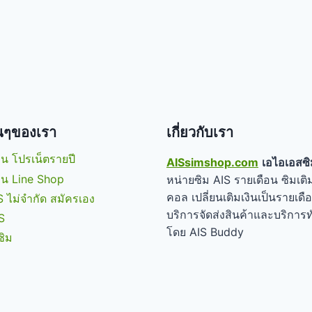
่นๆของเรา
เกี่ยวกับเรา
น โปรเน็ตรายปี
AISsimshop.com
เอไอเอสซิ
่าน Line Shop
หน่ายซิม AIS รายเดือน ซิมเติม
คอล เปลี่ยนเติมเงินเป็นรายเดื
S ไม่จำกัด สมัครเอง
บริการจัดส่งสินค้าและบริการท
S
โดย AIS Buddy
ซิม