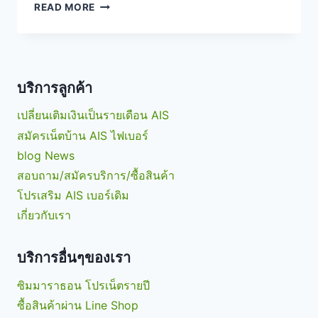
โปร
READ MORE
เน็ต
ราย
เดือน
AIS
5G
บริการลูกค้า
FIXXY
:
เปลี่ยนเติมเงินเป็นรายเดือน AIS
399
สมัครเน็ตบ้าน AIS ไฟเบอร์
,
449
blog News
บาท
สอบถาม/สมัครบริการ/ซื้อสินค้า
โปรเสริม AIS เบอร์เดิม
เกี่ยวกับเรา
บริการอื่นๆของเรา
ซิมมาราธอน โปรเน็ตรายปี
ซื้อสินค้าผ่าน Line Shop