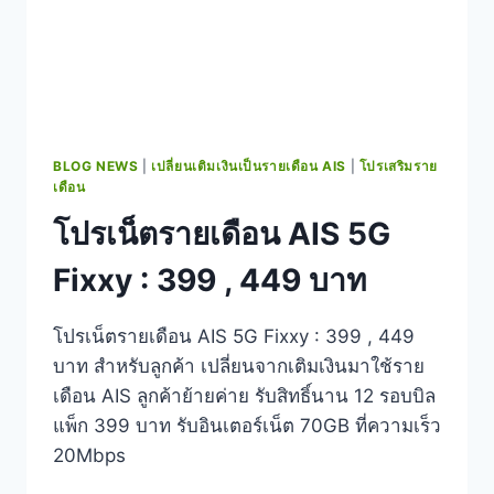
BLOG NEWS
|
เปลี่ยนเติมเงินเป็นรายเดือน AIS
|
โปรเสริมราย
เดือน
โปรเน็ตรายเดือน AIS 5G
Fixxy : 399 , 449 บาท
โปรเน็ตรายเดือน AIS 5G Fixxy : 399 , 449
บาท สำหรับลูกค้า เปลี่ยนจากเติมเงินมาใช้ราย
เดือน AIS ลูกค้าย้ายค่าย รับสิทธิ์นาน 12 รอบบิล
แพ็ก 399 บาท รับอินเตอร์เน็ต 70GB ที่ความเร็ว
20Mbps