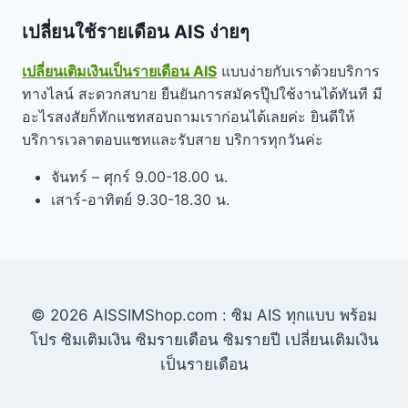
เปลี่ยนใช้รายเดือน AIS ง่ายๆ
เปลี่ยนเติมเงินเป็นรายเดือน AIS
แบบง่ายกับเราด้วยบริการ
ทางไลน์ สะดวกสบาย ยืนยันการสมัครปุ๊ปใช้งานได้ทันที มี
อะไรสงสัยก็ทักแชทสอบถามเราก่อนได้เลยค่ะ ยินดีให้
บริการเวลาตอบแชทและรับสาย บริการทุกวันค่ะ
จันทร์ – ศุกร์ 9.00-18.00 น.
เสาร์-อาทิตย์ 9.30-18.30 น.
© 2026 AISSIMShop.com : ซิม AIS ทุกแบบ พร้อม
โปร ซิมเติมเงิน ซิมรายเดือน ซิมรายปี เปลี่ยนเติมเงิน
เป็นรายเดือน