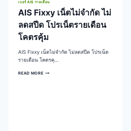
เบอร์ AIS รายเดือน
AIS Fixxy เน็ตไม่จำกัด ไม่
ลดสปีด โปรเน็ตรายเดือน
โคตรคุ้ม
AIS Fixxy เน็ตไม่จำกัด ไม่ลดสปีด โปรเน็ต
รายเดือน โคตรคุ…
AIS
READ MORE
FIXXY
เน็ต
ไม่
จำกัด
ไม่
ลด
สปีด
โปร
เน็ต