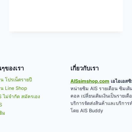
ราย
เดือน
โคตร
คุ้ม
่นๆของเรา
เกี่ยวกับเรา
น โปรเน็ตรายปี
AISsimshop.com
เอไอเอสซิ
่าน Line Shop
หน่ายซิม AIS รายเดือน ซิมเติม
คอล เปลี่ยนเติมเงินเป็นรายเดื
S ไม่จำกัด สมัครเอง
บริการจัดส่งสินค้าและบริการท
S
โดย AIS Buddy
ซิม