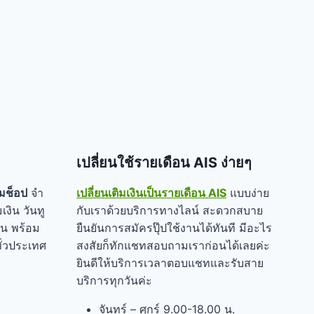
เปลี่ยนใช้รายเดือน AIS ง่ายๆ
มช็อป
จำ
เปลี่ยนเติมเงินเป็นรายเดือน AIS
แบบง่าย
เงิน วันทู
กับเราด้วยบริการทางไลน์ สะดวกสบาย
อน พร้อม
ยืนยันการสมัครปุ๊ปใช้งานได้ทันที มีอะไร
ั่วประเทศ
สงสัยก็ทักแชทสอบถามเราก่อนได้เลยค่ะ
ยินดีให้บริการเวลาตอบแชทและรับสาย
บริการทุกวันค่ะ
จันทร์ – ศุกร์ 9.00-18.00 น.