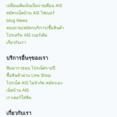
เปลี่ยนเติมเงินเป็นรายเดือน AIS
สมัครเน็ตบ้าน AIS ไฟเบอร์
blog News
สอบถาม/สมัครบริการ/ซื้อสินค้า
โปรเสริม AIS เบอร์เดิม
เกี่ยวกับเรา
บริการอื่นๆของเรา
ซิมมาราธอน โปรเน็ตรายปี
ซื้อสินค้าผ่าน Line Shop
โปรเน็ต AIS ไม่จำกัด สมัครเอง
เน็ตบ้าน AIS
เราเตอร์ใส่ซิม
เกี่ยวกับเรา