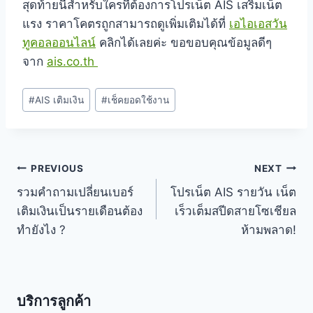
สุดท้ายนี้สำหรับใครที่ต้องการโปรเน็ต AIS เสริมเน็ต
แรง ราคาโคตรถูกสามารถดูเพิ่มเติมได้ที่
เอไอเอสวัน
ทูคอลออนไลน์
คลิกได้เลยค่ะ ขอขอบคุณข้อมูลดีๆ
จาก
ais.co.th
Post
#
AIS เติมเงิน
#
เช็คยอดใช้งาน
Tags:
แนะแนว
PREVIOUS
NEXT
รวมคำถามเปลี่ยนเบอร์
โปรเน็ต AIS รายวัน เน็ต
เรื่อง
เติมเงินเป็นรายเดือนต้อง
เร็วเต็มสปีดสายโซเชียล
ทำยังไง ?
ห้ามพลาด!
บริการลูกค้า