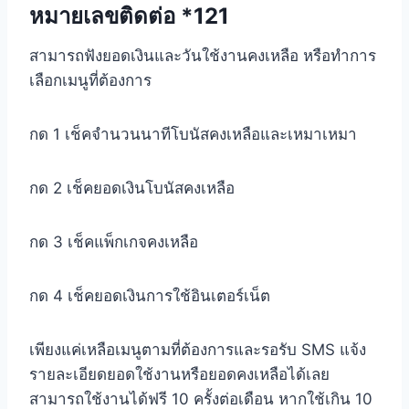
หมายเลขติดต่อ *121
สามารถฟังยอดเงินและวันใช้งานคงเหลือ หรือทำการ
เลือกเมนูที่ต้องการ
กด 1 เช็คจำนวนนาทีโบนัสคงเหลือและเหมาเหมา
กด 2 เช็คยอดเงินโบนัสคงเหลือ
กด 3 เช็คแพ็กเกจคงเหลือ
กด 4 เช็คยอดเงินการใช้อินเตอร์เน็ต
เพียงแค่เหลือเมนูตามที่ต้องการและรอรับ SMS แจ้ง
รายละเอียดยอดใช้งานหรือยอดคงเหลือได้เลย
สามารถใช้งานได้ฟรี 10 ครั้งต่อเดือน หากใช้เกิน 10